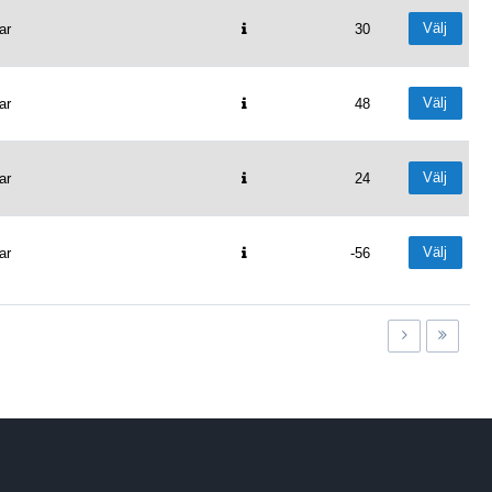
Välj
ar
30
Välj
ar
48
Välj
ar
24
Välj
ar
-56