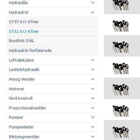
Hydraullås
Hydraulrör
ST37.4 Cr 6 free
ST52.4 Cr 6 free
Rostfritt 316L
Hydraulrör fosfaterade
Luftoljekylare
Lastbilshydraulik
Moog Ventiler
Motorer
Nivå kontroll
Proportionalventiler
Pumpar
Pumpenheter
Riktningsventiler