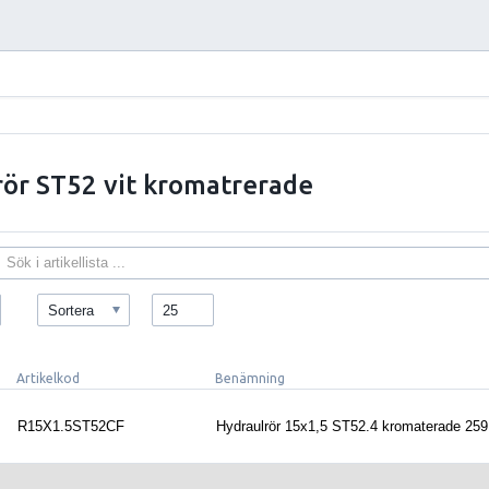
rör ST52 vit kromatrerade
Sortera
25
Artikelkod
Benämning
R15X1.5ST52CF
Hydraulrör 15x1,5 ST52.4 kromaterade 259