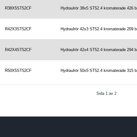
R38X5ST52CF
Hydraulrör 38x5 ST52.4 kromaterade 426 b
R42X3ST52CF
Hydraulrör 42x3 ST52.4 kromaterade 209 b
R42X4ST52CF
Hydraulrör 42x4 ST52.4 kromaterade 294 b
R50X5ST52CF
Hydraulrör 50x5 ST52.4 kromaterade 315 b
Sida
1
av
2