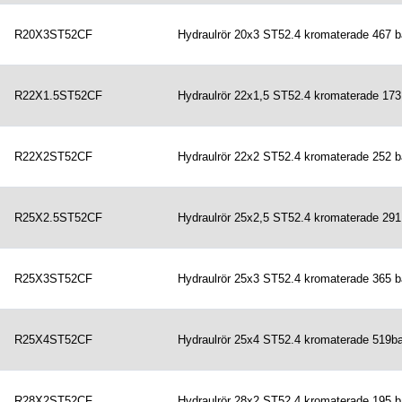
R20X3ST52CF
Hydraulrör 20x3 ST52.4 kromaterade 467 b
R22X1.5ST52CF
Hydraulrör 22x1,5 ST52.4 kromaterade 173
R22X2ST52CF
Hydraulrör 22x2 ST52.4 kromaterade 252 b
R25X2.5ST52CF
Hydraulrör 25x2,5 ST52.4 kromaterade 291
R25X3ST52CF
Hydraulrör 25x3 ST52.4 kromaterade 365 b
R25X4ST52CF
Hydraulrör 25x4 ST52.4 kromaterade 519ba
R28X2ST52CF
Hydraulrör 28x2 ST52.4 kromaterade 195 b