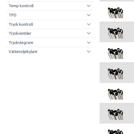
Temp kontroll
TPD
Tryck kontroll
Tryckventiler
Tryckstegrare
Vattenoljekylare