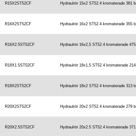
R15X2ST52CF
Hydraulrör 15x2 ST52.4 kromaterade 381 b
R16X2ST52CF
Hydraulrör 16x2 ST52.4 kromaterade 355 b
R16X2.5ST52CF
Hydraulrör 16x2,5 ST52.4 kromaterade 475
R18X1.5ST52CF
Hydraulrör 18x1,5 ST52.4 kromaterade 214
R18X2ST52CF
Hydraulrör 18x2 ST52.4 kromaterade 313 b
R20X2ST52CF
Hydraulrör 20x2 ST52.4 kromaterade 279 b
R20X2.5ST52CF
Hydraulrör 20x2.5 ST52.4 kromaterade 371