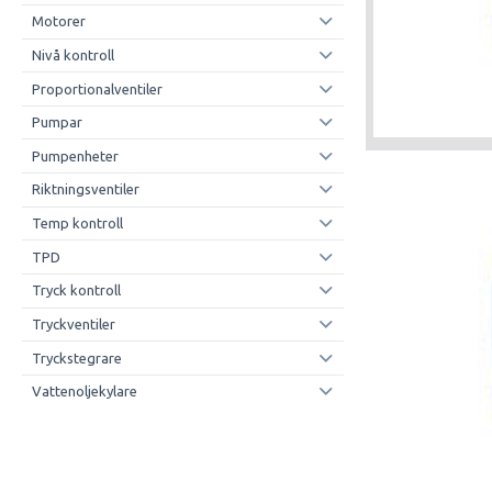
Motorer
Nivå kontroll
Proportionalventiler
Pumpar
Pumpenheter
Riktningsventiler
Temp kontroll
TPD
Tryck kontroll
Tryckventiler
Tryckstegrare
Vattenoljekylare