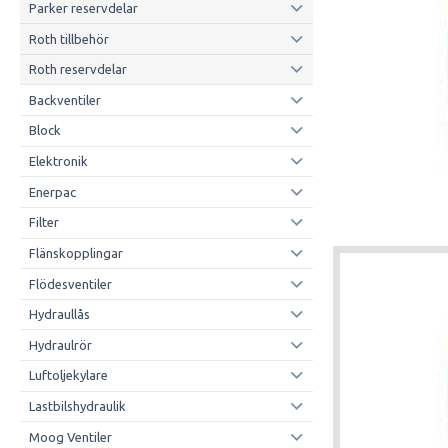
Parker reservdelar
Roth tillbehör
Roth reservdelar
Backventiler
Block
Elektronik
Enerpac
Filter
Flänskopplingar
Flödesventiler
Hydraullås
Hydraulrör
Luftoljekylare
Lastbilshydraulik
Moog Ventiler