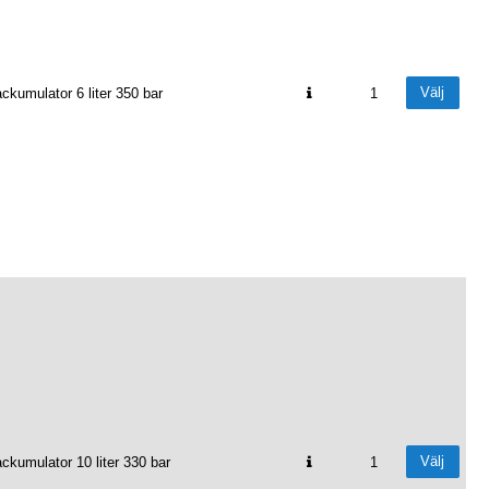
Välj
ckumulator 6 liter 350 bar
1
Välj
ckumulator 10 liter 330 bar
1