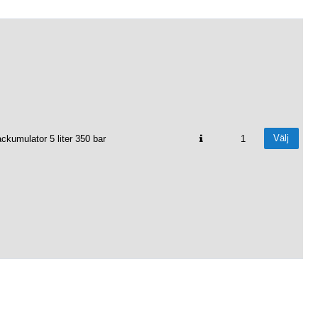
Välj
ckumulator 5 liter 350 bar
1