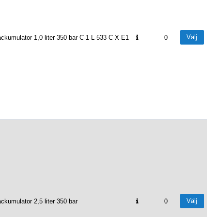
Välj
ckumulator 1,0 liter 350 bar C-1-L-533-C-X-E1
0
Välj
ckumulator 2,5 liter 350 bar
0