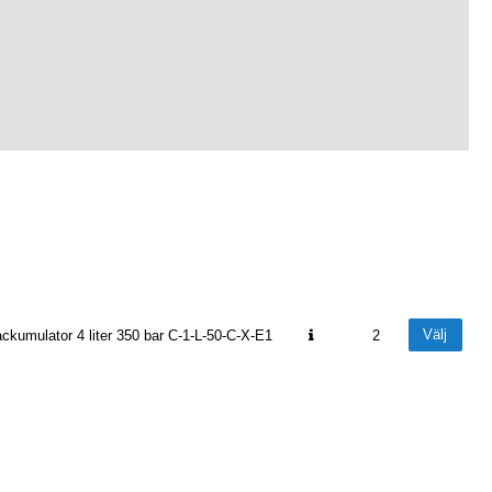
Välj
ckumulator 4 liter 350 bar C-1-L-50-C-X-E1
2