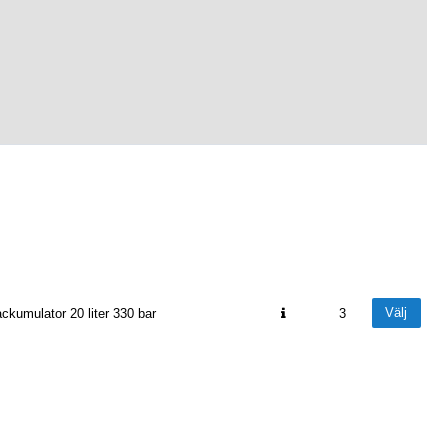
Välj
ckumulator 20 liter 330 bar
3