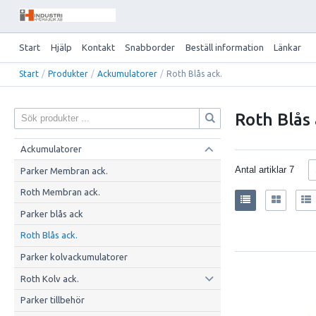
Start
Hjälp
Kontakt
Snabborder
Beställ information
Länkar
Start
/
Produkter
/
Ackumulatorer
/
Roth Blås ack.
Roth Blås 
Ackumulatorer
Antal artiklar
7
Parker Membran ack.
Roth Membran ack.
Parker blås ack
Roth Blås ack.
Parker kolvackumulatorer
Roth Kolv ack.
Parker tillbehör