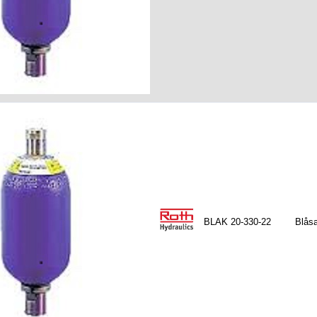
BLAK 20-330-22
Blåsa