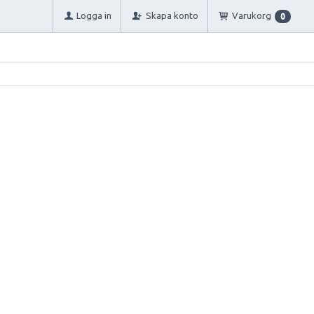
Logga in
Skapa konto
Varukorg
0