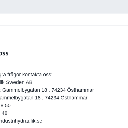
oss
ra frågor kontakta oss:
ulik Sweden AB
: Gammelbygatan 18 , 74234 Östhammar
Gammelbygatan 18 , 74234 Östhammar
28 50
 48
ndustrihydraulik.se