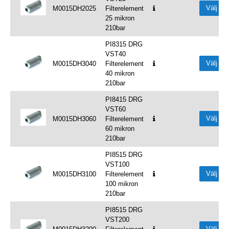
Välj
M0015DH2025
Filterelement
25 mikron
210bar
PI8315 DRG
VST40
Välj
M0015DH3040
Filterelement
40 mikron
210bar
PI8415 DRG
VST60
Välj
M0015DH3060
Filterelement
60 mikron
210bar
PI8515 DRG
VST100
Välj
M0015DH3100
Filterelement
100 mikron
210bar
PI8515 DRG
VST200
Välj