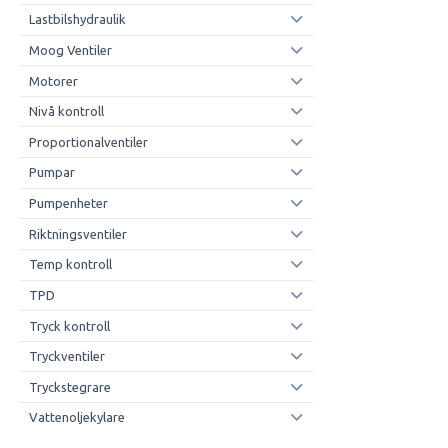
Lastbilshydraulik
Moog Ventiler
Motorer
Nivå kontroll
Proportionalventiler
Pumpar
Pumpenheter
Riktningsventiler
Temp kontroll
TPD
Tryck kontroll
Tryckventiler
Tryckstegrare
Vattenoljekylare