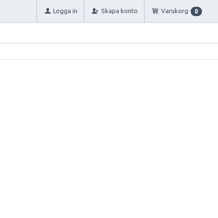
Logga in
Skapa konto
Varukorg
0