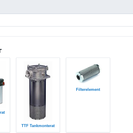
r
Filterelement
rat
TTF Tankmonterat